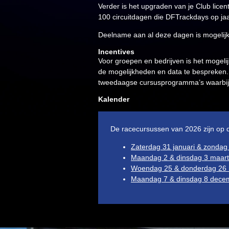
Verder is het upgraden van je Club licen
100 circuitdagen die DFTrackdays op jaa
Deelname aan al deze dagen is mogelijk
Incentives
Voor groepen en bedrijven is het mogel
de mogelijkheden en data te bespreken.
tweedaagse cursusprogramma’s waarbij d
Kalender
De racecursussen van 2026 zijn op 
Zaterdag 31 januari & zondag 1
Maandag 2 & dinsdag 3 maart 
Woendag 25 & donderdag 26 n
Maandag 7 & dinsdag 8 decemb