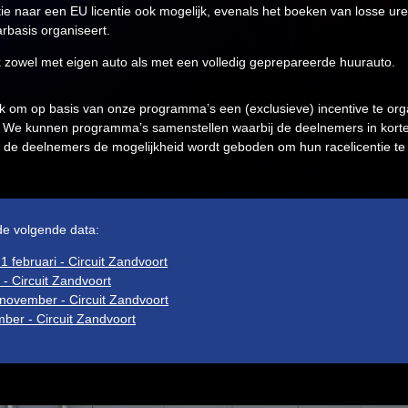
tie naar een EU licentie ook mogelijk, evenals het boeken van losse uren
rbasis organiseert.
 zowel met eigen auto als met een volledig geprepareerde huurauto.
ijk om op basis van onze programma’s een (exclusieve) incentive te o
 We kunnen programma’s samenstellen waarbij de deelnemers in korte t
e deelnemers de mogelijkheid wordt geboden om hun racelicentie te b
de volgende data:
 februari - Circuit Zandvoort
- Circuit Zandvoort
ovember - Circuit Zandvoort
er - Circuit Zandvoort