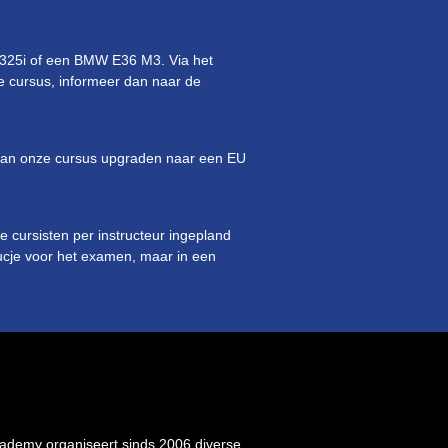
 325i of een BMW E36 M3. Via het
de cursus, informeer dan naar de
n van onze cursus upgraden naar een EU
 cursisten per instructeur ingepland
trucje voor het examen, maar in een
ademy organiseert sinds 2006 diverse