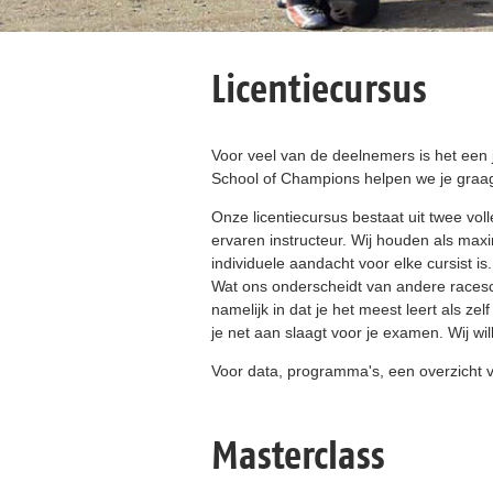
Licentiecursus
Voor veel van de deelnemers is het een 
School of Champions helpen we je graag 
Onze licentiecursus bestaat uit twee vol
ervaren instructeur. Wij houden als max
individuele aandacht voor elke cursist is.
Wat ons onderscheidt van andere racesch
namelijk in dat je het meest leert als ze
je net aan slaagt voor je examen. Wij w
Voor data, programma's, een overzicht va
Masterclass