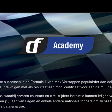
se successen in de Formule 1 van Max Verstappen populairder dan ooi
eur te volgen met als resultaat een mooi certificaat voor aan de muur 
s, waarbij ervaren coureurs en circuitrijders instructie kunnen krijge
 jr., Jaap van Lagen en enkele andere nationale toppers om zichzelf a
de data-analyse.