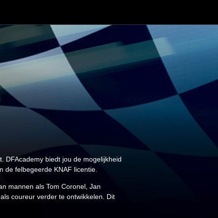
t. DFAcademy biedt jou de mogelijkheid
en de felbegeerde KNAF licentie.
n van mannen als Tom Coronel, Jan
ls coureur verder te ontwikkelen. Dit