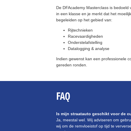
De DFAcademy Masterclass is bedoeld voor
in een klasse en je merkt dat het moeili
begeleiden op het gebied van:
Rijtechnieken
Racevaardigheden
Onderstelafstelling
Datalogging & analyse
Indien gewenst kan een professionele cou
gereden ronden.
FAQ
Is mijn straatauto geschikt voor de 
Ja, meestal wel. Wij adviseren om gebrui
wij om de remvloeistof op tijd te verve