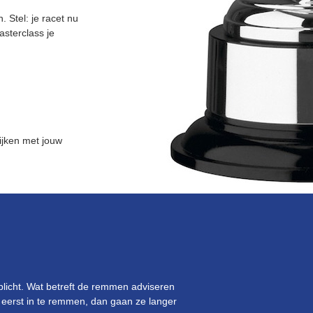
 Stel: je racet nu
asterclass je
lijken met jouw
rplicht. Wat betreft de remmen adviseren
e eerst in te remmen, dan gaan ze langer